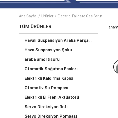
Ana Sayfa
/
Ürünler
/
Electric Tailgate Gas Strut
TÜM ÜRÜNLER
anaht
Havalı Süspansiyon Araba Parçaları
Hava Süspansiyon Şoku
araba amortisörü
Otomatik Soğutma Fanları
Elektrikli Kaldırma Kapısı
Otomotiv Su Pompası
Elektrikli El Freni Aktüatörü
Servo Direksiyon Rafı
Servo Direksiyon Pompası