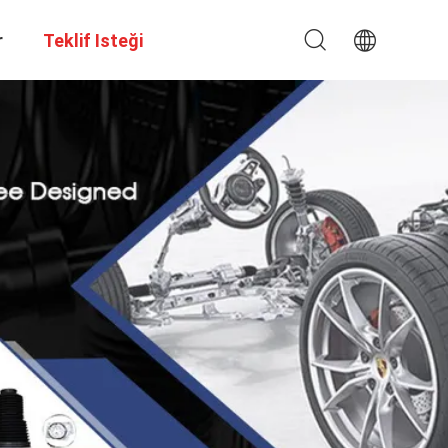
r
Teklif Isteği