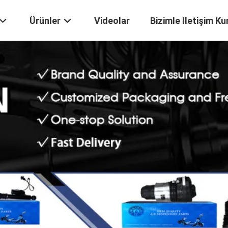
Ürünler
Videolar
Bizimle Iletişim Ku