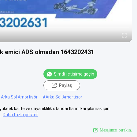
ok emici ADS olmadan 1643202431
Şimdi iletişime geçin
Paylaş
Arka Sol Amortisör
#
Arka Sol Amortisör
sek kalite ve dayanıklılık standartlarını karşılamak için
.
Daha fazla göster
Mesajınızı bırakın.