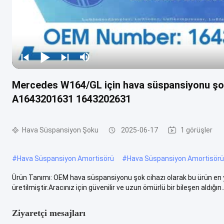
Mercedes W164/GL için hava süspansiyonu ş
A1643201631 1643202631
Hava Süspansiyon Şoku
2025-06-17
1 görüşler
#
Hava Süspansiyon Amortisörü
#
Hava Süspansiyon Amortisörü 
Ürün Tanımı: OEM hava süspansiyonu şok cihazı olarak bu ürün en yük
üretilmiştir.Aracınız için güvenilir ve uzun ömürlü bir bileşen aldığın..
Ziyaretçi mesajları