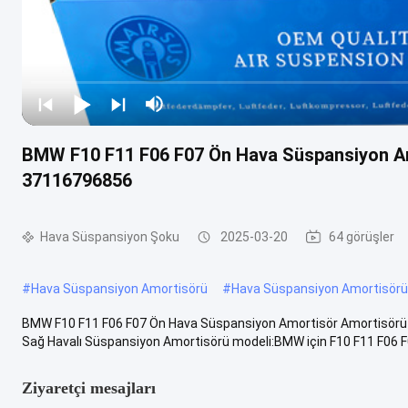
BMW F10 F11 F06 F07 Ön Hava Süspansiyon A
37116796856
Hava Süspansiyon Şoku
2025-03-20
64 görüşler
#
Hava Süspansiyon Amortisörü
#
Hava Süspansiyon Amortisörü 
BMW F10 F11 F06 F07 Ön Hava Süspansiyon Amortisör Amortisör
Sağ Havalı Süspansiyon Amortisörü modeli:BMW için F10 F11 F06 
Ziyaretçi mesajları