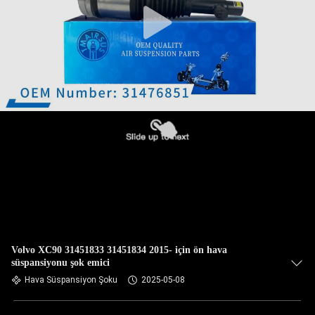
Volvo XC90 31451833 31451834 2015- için ön hava
süspansiyonu şok emici
Hava Süspansiyon Şoku
2025-05-08